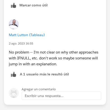
Marcar como útil
Matt Lutton (Tableau)
2 ago. 2023 16:55
No problem -- I'm not clear on why other approaches
with IFNULL, etc. don't work so maybe someone will
jump in with an explanation.
A 1 usuario más le resultó útil
Agregar un comentario
Escribir una respuesta...