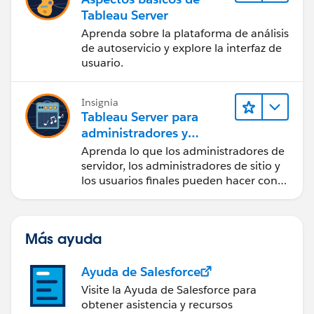
Tableau Server
Aprenda sobre la plataforma de análisis
de autoservicio y explore la interfaz de
usuario.
Insignia
Tableau Server para
administradores y
usuarios finales
Aprenda lo que los administradores de
servidor, los administradores de sitio y
los usuarios finales pueden hacer con
Tableau Server.
Más ayuda
Ayuda de Salesforce
Visite la Ayuda de Salesforce para
obtener asistencia y recursos