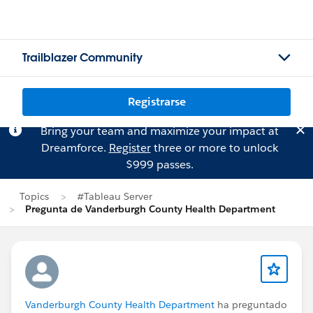
Trailblazer Community
Registrarse
Bring your team and maximize your impact at
Dreamforce.
Register
three or more to unlock
$999 passes.
Topics
#Tableau Server
Pregunta de Vanderburgh County Health Department
Vanderburgh County Health Department
ha preguntado