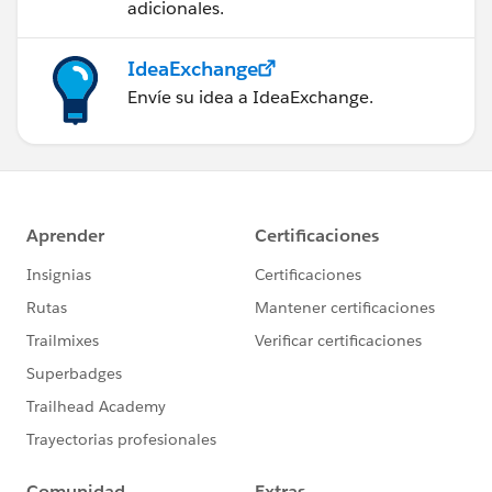
adicionales.
IdeaExchange
Envíe su idea a IdeaExchange.