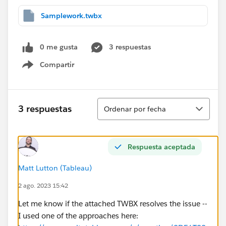
Samplework.twbx
0 me gusta
3 respuestas
Compartir
Show menu
Ordenar
3 respuestas
Ordenar por fecha
Respuesta aceptada
Matt Lutton (Tableau)
2 ago. 2023 15:42
Let me know if the attached TWBX resolves the issue --
I used one of the approaches here: