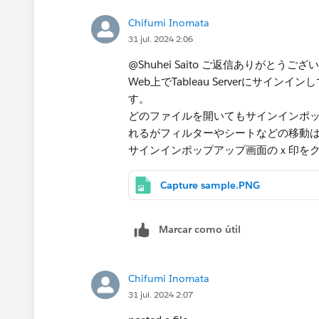
Chifumi Inomata
31 jul. 2024 2:06
@Shuhei Saito ご返信ありがとうご
Web上でTableau Serverにサ
す。
どのファイルを開いてもサインインポ
れるがフィルターやシートなどの移動
サインインポップアップ画面のｘ印を
Capture sample.PNG
Marcar como útil
Chifumi Inomata
31 jul. 2024 2:07