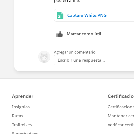
posted a file.
Capture White.PNG
Marcar como útil
Agregar un comentario
Escribir una respuesta...