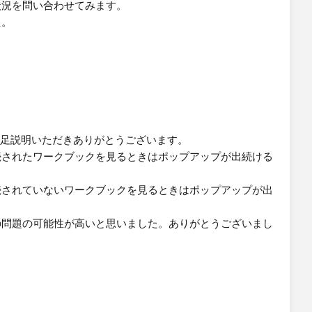
状況を問い合わせてみます。
た。
詳細に補足説明いただきありがとうございます。
続されたワークブックを見るときはポップアップが出続ける
続されていないワークブックを見るときはポップアップが出
の問題の可能性が高いと思いました。ありがとうございまし