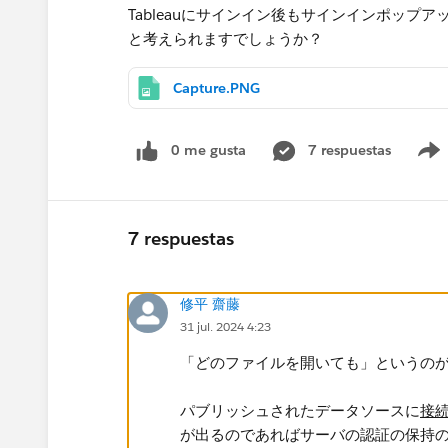
Tableauにサインイン後もサインインポッ
と考えられますでしょうか？
Capture.PNG
0 me gusta
7 respuestas
7 respuestas
修平 齋藤
31 jul. 2024 4:23
「どのファイルを開いても」というの
パブリッシュされたデータソースに
接
が出るのであればサーバの認証の保持