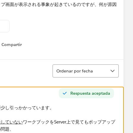
プアップ画面が表示される事象が起きているのですが、何が原因
Compartir
Show menu
Ordenar
Ordenar por fecha
Respuesta aceptada
が少し引っかかっています。
続していない
ワークブックをServer上で見てもポップアップ
の問題、