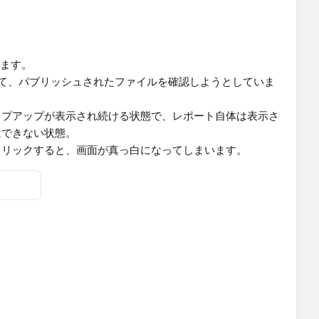
ざいます。
インインして、パブリッシュされたファイルを確認しようとしていま
ップアップが表示され続ける状態で、レポート自体は表示さ
はできない状態。
クリックすると、画面が真っ白になってしまいます。