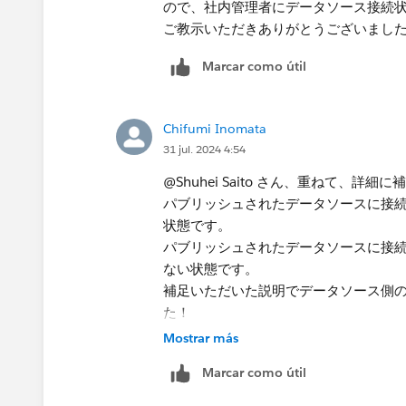
ので、社内管理者にデータソース接続
ご教示いただきありがとうございまし
Marcar como útil
Chifumi Inomata
31 jul. 2024 4:54
@Shuhei Saito さん、重ねて、
パブリッシュされたデータソースに接
状態です。
パブリッシュされたデータソースに接
ない状態です。
補足いただいた説明でデータソース側
た！
Mostrar más
Marcar como útil