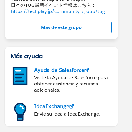
日本のTUG最新イベント情報はこちら：
https://techplay.jp/community_group/tug
Más de este grupo
Más ayuda
Ayuda de Salesforce
Visite la Ayuda de Salesforce para
obtener asistencia y recursos
adicionales.
IdeaExchange
Envíe su idea a IdeaExchange.