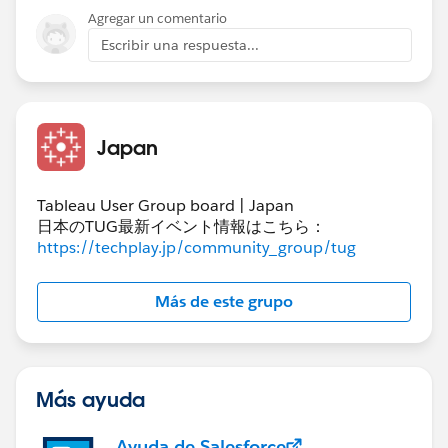
Agregar un comentario
Escribir una respuesta...
Japan
Tableau User Group board | Japan
日本のTUG最新イベント情報はこちら：
https://techplay.jp/community_group/tug
Más de este grupo
Más ayuda
Ayuda de Salesforce