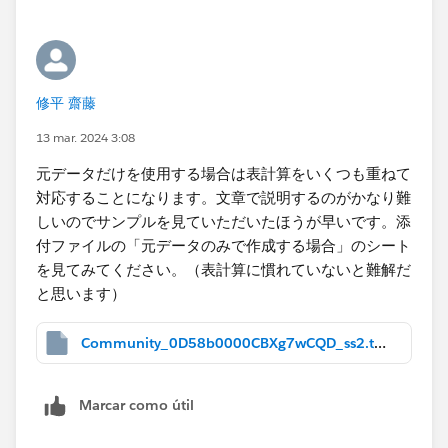
修平 齋藤
13 mar. 2024 3:08
元データだけを使用する場合は表計算をいくつも重ねて
対応することになります。文章で説明するのがかなり難
しいのでサンプルを見ていただいたほうが早いです。添
付ファイルの「元データのみで作成する場合」のシート
を見てみてください。（表計算に慣れていないと難解だ
と思います）
Community_0D58b0000CBXg7wCQD_ss2.twbx
Marcar como útil