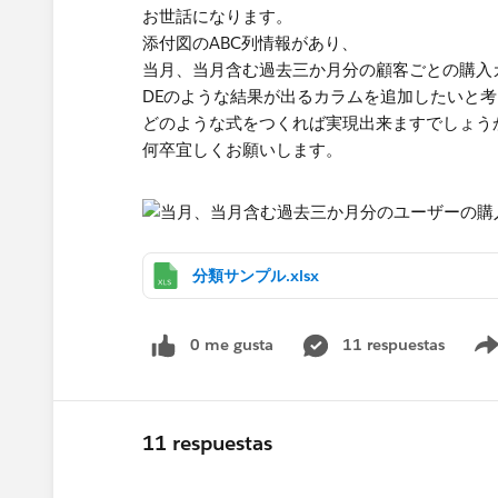
お世話になります。
添付図のABC列情報があり、
当月、当月含む過去三か月分の顧客ごとの購入
DEのような結果が出るカラムを追加したいと
どのような式をつくれば実現出来ますでしょう
何卒宜しくお願いします。
分類サンプル.xlsx
0 me gusta
11 respuestas
11 respuestas