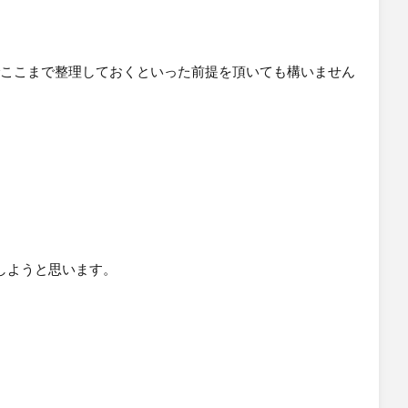
でここまで整理しておくといった前提を頂いても構いません
。
しようと思います。