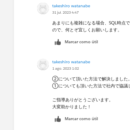
takeshiro watanabe
31 jul. 2023 4:47
あまりにも複雑になる場合、SQL時点
ので、何とぞ宜しくお願いします。
Marcar como útil
takeshiro watanabe
1 ago. 2023 1:02
②について頂いた方法で解決しました
①についても頂いた方法で社内で協議
ご指導ありがとうございます。
大変助かりました！
Marcar como útil