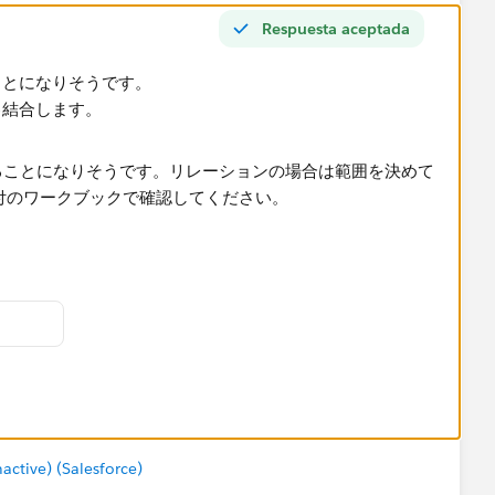
Respuesta aceptada
ことになりそうです。
結合​します。
で確認してください。
tive) (Salesforce)