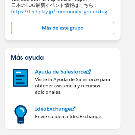
日本のTUG最新イベント情報はこちら：
https://techplay.jp/community_group/tug
Más de este grupo
Más ayuda
Ayuda de Salesforce
Visite la Ayuda de Salesforce para
obtener asistencia y recursos
adicionales.
IdeaExchange
Envíe su idea a IdeaExchange.