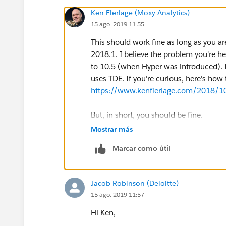
Ken Flerlage (Moxy Analytics)
15 ago. 2019 11:55
This should work fine as long as you ar
2018.1. I believe the problem you're he
to 10.5 (when Hyper was introduced). I
uses TDE. If you're curious, here's how 
https://www.kenflerlage.com/2018/1
But, in short, you should be fine.
Mostrar más
Marcar como útil
Jacob Robinson (Deloitte)
15 ago. 2019 11:57
Hi Ken,