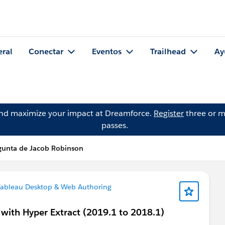
eral
Conectar
Eventos
Trailhead
Ay
and maximize your impact at Dreamforce.
Register
three or m
passes.
gunta de Jacob Robinson
ableau Desktop & Web Authoring
with Hyper Extract (2019.1 to 2018.1)