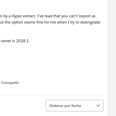
 by a Hyper extract. I've read that you can't 'export as
but the option seems fine for me when I try to downgrade
 server is 2018.1.
Compartir
Show menu
Ordenar
Ordenar por fecha