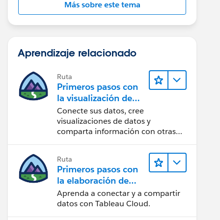
Más sobre este tema
Aprendizaje relacionado
Ruta
Primeros pasos con
la visualización de
datos en Tableau
Conecte sus datos, cree
Desktop
visualizaciones de datos y
comparta información con otras
personas.
Ruta
Primeros pasos con
la elaboración de
contenido web en
Aprenda a conectar y a compartir
Tableau Cloud
datos con Tableau Cloud.