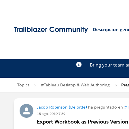
Trailblazer Community
Descripción gen
Bring your team 
Topics
#Tableau Desktop & Web Authoring
Pre
Jacob Robinson (Deloitte)
ha preguntado en
#T
15 ago. 2019 7:59
Export Workbook as Previous Version 