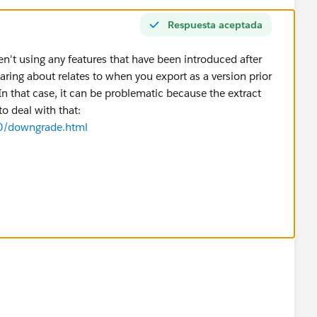
Respuesta aceptada
en't using any features that have been introduced after
aring about relates to when you export as a version prior
n that case, it can be problematic because the extract
to deal with that:
0/downgrade.html