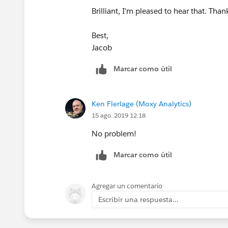
Brilliant, I'm pleased to hear that. Than
Best,
Jacob
Marcar como útil
Ken Flerlage (Moxy Analytics)
15 ago. 2019 12:18
No problem!
Marcar como útil
Agregar un comentario
Escribir una respuesta...