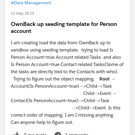
#Data Management
11 may. 22:13
OwnBack up seeding template for Person
account
I am creating load the data from OwnBack up to
sandbox using seeding template. trying to load Is
Person Account=true Account related Tasks and also
Is Person Account=true Contact related Tasks(Some of
the tasks are directly tied to the Contacts with who).
Trying to figure out the object mapping.
Root
--
Account(Is PersonAccount=true) -->Child-->Task
Child-->Event --
Contact(Is PersonAccount=true)-->Child-->Task
-->Child-->Event Is this
correct order of mapping. I am I missing anything.
Can anyone help to figure out.
0 me gusta
1 respuesta