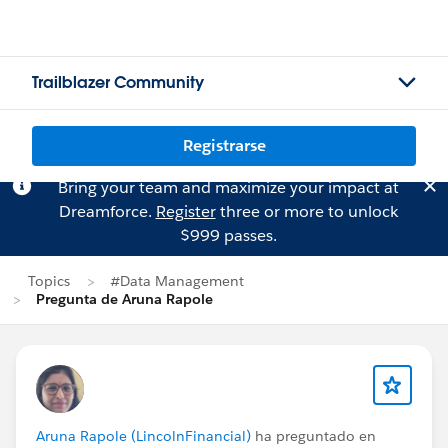
Trailblazer Community
Registrarse
Bring your team and maximize your impact at
Dreamforce.
Register
three or more to unlock
$999 passes.
Topics
#Data Management
Pregunta de Aruna Rapole
Aruna Rapole (LincolnFinancial)
ha preguntado en