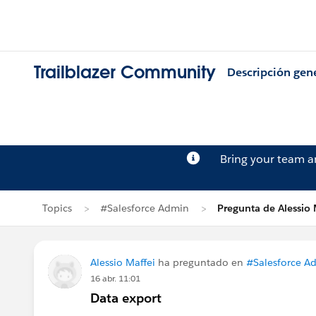
Trailblazer Community
Descripción gen
Bring your team 
Topics
#Salesforce Admin
Pregunta de Alessio 
Alessio Maffei
ha preguntado en
#Salesforce A
16 abr. 11:01
Data export