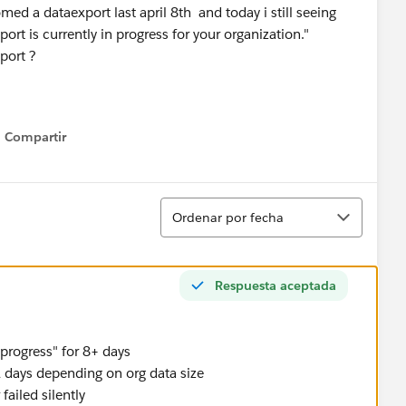
ed a dataexport last april 8th and today i still seeing
rt is currently in progress for your organization."
xport ?
Compartir
Show menu
Ordenar
Ordenar por fecha
Respuesta aceptada
progress" for 8+ days
 days depending on org data size
failed silently