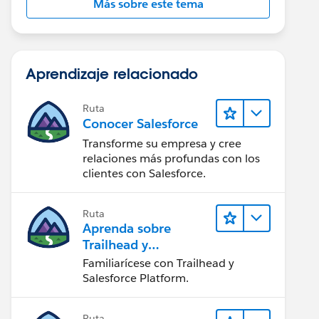
Más sobre este tema
Aprendizaje relacionado
Ruta
Conocer Salesforce
Transforme su empresa y cree
relaciones más profundas con los
clientes con Salesforce.
Ruta
Aprenda sobre
Trailhead y
Salesforce
Familiarícese con Trailhead y
Salesforce Platform.
Ruta