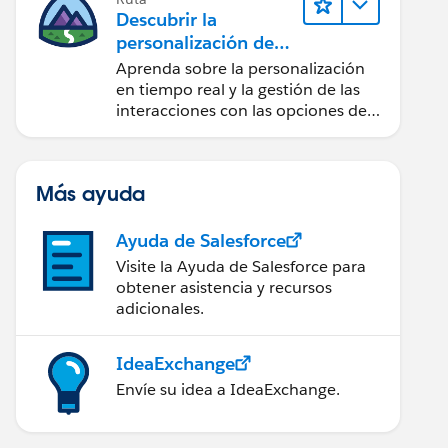
Descubrir la
personalización de
Salesforce
Aprenda sobre la personalización
en tiempo real y la gestión de las
interacciones con las opciones de
Marketing Cloud Personalization.
Más ayuda
Ayuda de Salesforce
Visite la Ayuda de Salesforce para
obtener asistencia y recursos
adicionales.
IdeaExchange
Envíe su idea a IdeaExchange.