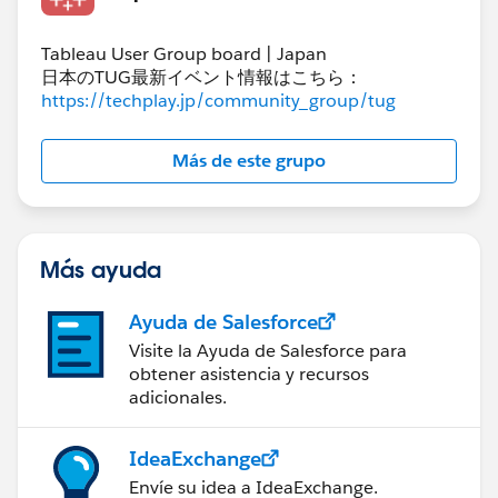
Tableau User Group board | Japan
日本のTUG最新イベント情報はこちら：
https://techplay.jp/community_group/tug
Más de este grupo
Más ayuda
Ayuda de Salesforce
Visite la Ayuda de Salesforce para
obtener asistencia y recursos
adicionales.
IdeaExchange
Envíe su idea a IdeaExchange.