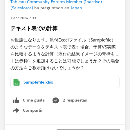
Tableau Community Forums Member (Inactive)
(Salesforce)
ha preguntado en
Japan
1 abr. 2024 7:33
テキスト表での計算
お世話になります。添付Excelファイル（Samplefile）
のようなデータをテキスト表で表す場合、予算VS実際
を比較するような計算（添付の結果イメージの青枠もし
くは赤枠）を追加することは可能でしょうか？その場合
の方法をご教示頂けないでしょうか？
Samplefile.xlsx
0 me gusta
2 respuestas
Compartir
Show menu