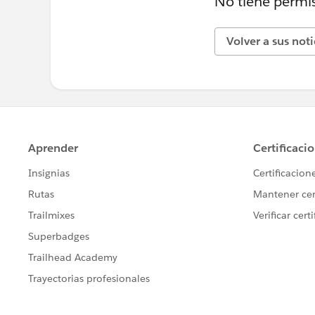
No tiene permis
Volver a sus not