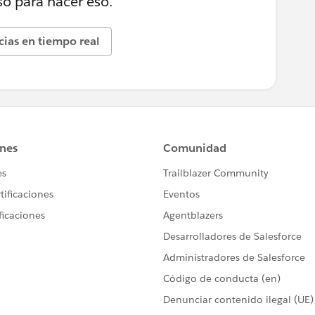
o para hacer eso.
icias en tiempo real