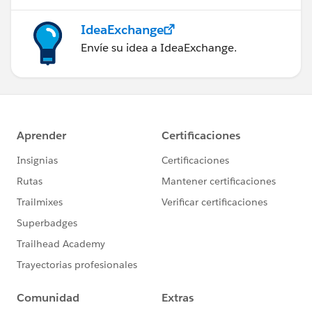
IdeaExchange
Envíe su idea a IdeaExchange.