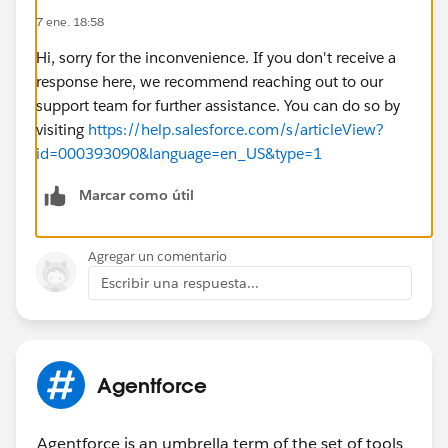
7 ene. 18:58
Hi, sorry for the inconvenience. If you don't receive a
response here, we recommend reaching out to our
support team for further assistance. You can do so by
visiting
https://help.salesforce.com/s/articleView?
id=000393090&language=en_US&type=1
Marcar como útil
Agregar un comentario
Escribir una respuesta...
Agentforce
Agentforce is an umbrella term of the set of tools