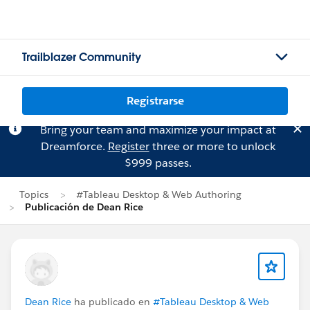
Trailblazer Community
Registrarse
Bring your team and maximize your impact at
Dreamforce.
Register
three or more to unlock
$999 passes.
Topics
#Tableau Desktop & Web Authoring
Publicación de Dean Rice
Dean Rice
ha publicado en
#Tableau Desktop & Web