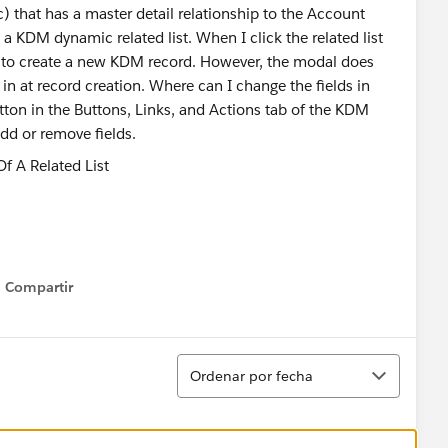
 that has a master detail relationship to the Account
a KDM dynamic related list. When I click the related list
to create a new KDM record. However, the modal does
ll in at record creation. Where can I change the fields in
utton in the Buttons, Links, and Actions tab of the KDM
dd or remove fields.
Compartir
Show menu
Ordenar
Ordenar por fecha