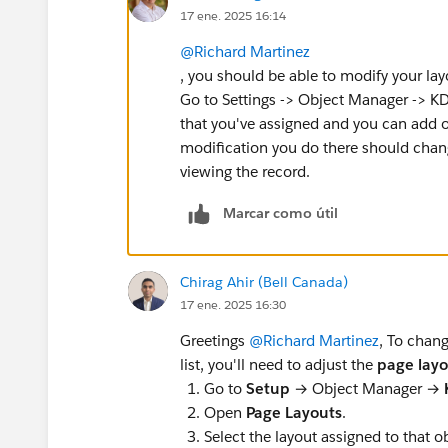
17 ene. 2025 16:14
@Richard Martinez
, you should be able to modify your la
Go to Settings -> Object Manager -> K
that you've assigned and you can add 
modification you do there should chan
viewing the record.
Marcar como útil
Chirag Ahir (Bell Canada)
17 ene. 2025 16:30
Greetings
@Richard Martinez
, To chan
list, you'll need to adjust the
page lay
Go to
Setup
→ Object Manager →
Open
Page Layouts
.
Select the layout assigned to that o