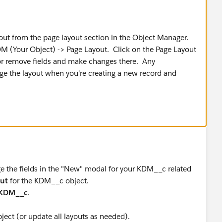
yout from the page layout section in the Object Manager.
DM (Your Object) -> Page Layout. Click on the Page Layout
or remove fields and make changes there. Any
ge the layout when you're creating a new record and
ge the fields in the "New" modal for your KDM__c related
out
for the KDM__c object.
KDM__c
.
bject (or update all layouts as needed).