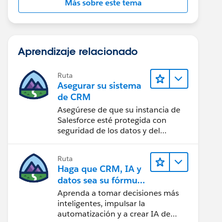
Más sobre este tema
Aprendizaje relacionado
Ruta
Asegurar su sistema
de CRM
Asegúrese de que su instancia de
Salesforce esté protegida con
seguridad de los datos y del
usuario.
Ruta
Haga que CRM, IA y
datos sea su fórmula
de confianza
Aprenda a tomar decisiones más
inteligentes, impulsar la
automatización y a crear IA de