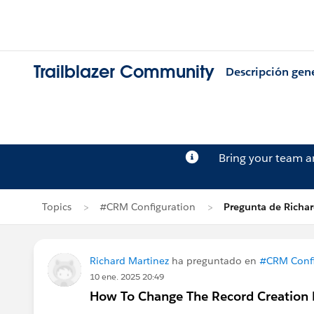
Trailblazer Community
Descripción gen
Bring your team 
Topics
#CRM Configuration
Pregunta de Richar
Richard Martinez
ha preguntado en
#CRM Confi
10 ene. 2025 20:49
How To Change The Record Creation Fi