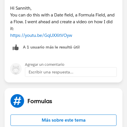
Hi Sannith,
You can do this with a Date field, a Formula Field, and
a Flow. I went ahead and create a video on how I did
it:
https://youtu.be/GqUXXitVOyw
A 1 usuario más le resultó útil
Agregar un comentario
Escribir una respuesta...
Formulas
Más sobre este tema