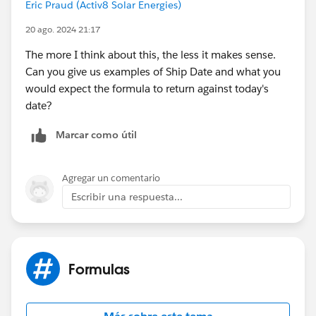
Eric Praud (Activ8 Solar Energies)
, NULL)
20 ago. 2024 21:17
The more I think about this, the less it makes sense.
Can you give us examples of Ship Date and what you
would expect the formula to return against today's
date?
Marcar como útil
Agregar un comentario
Escribir una respuesta...
Formulas