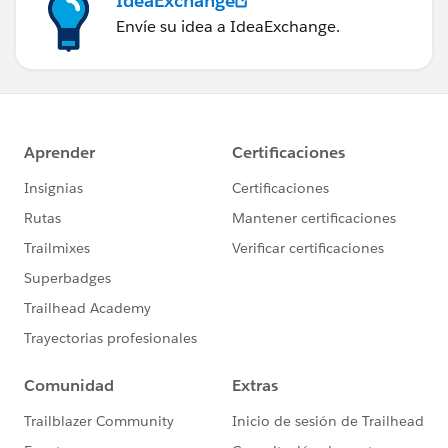
IdeaExchange
Envíe su idea a IdeaExchange.