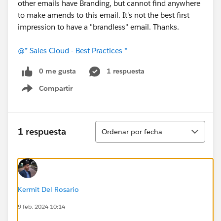
other emails have Branding, but cannot find anywhere
to make amends to this email. It's not the best first
impression to have a "brandless" email. Thanks.
@* Sales Cloud - Best Practices *
0 me gusta
1 respuesta
Compartir
Show menu
Ordenar
1 respuesta
Ordenar por fecha
Kermit Del Rosario
9 feb. 2024 10:14