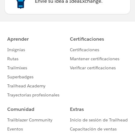
Envíe su idea a IdeaExchange.