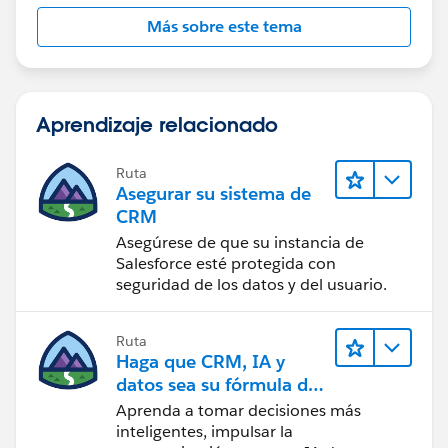
Más sobre este tema
Aprendizaje relacionado
Ruta
Asegurar su sistema de
CRM
Asegúrese de que su instancia de
Salesforce esté protegida con
seguridad de los datos y del usuario.
Ruta
Haga que CRM, IA y
datos sea su fórmula de
confianza
Aprenda a tomar decisiones más
inteligentes, impulsar la