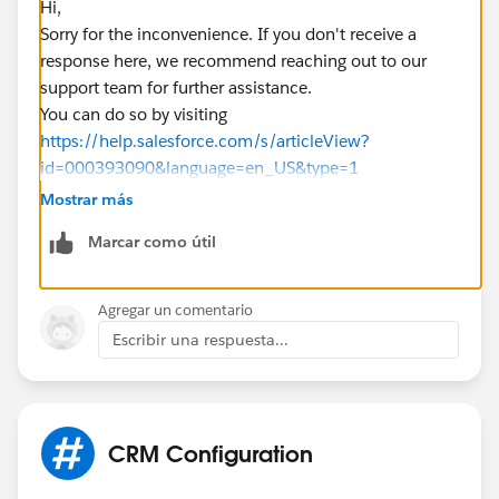
Hi,
Sorry for the inconvenience. If you don't receive a
response here, we recommend reaching out to our
support team for further assistance.
You can do so by visiting
https://help.salesforce.com/s/articleView?
id=000393090&language=en_US&type=1
Mostrar más
Marcar como útil
Agregar un comentario
Escribir una respuesta...
CRM Configuration