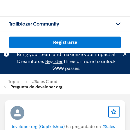
Trailblazer Community
Registrarse
Bring your team and maximize your impact at
Dreamforce.
Register
three or more to unlock
$999 passes.
Topics
#Sales Cloud
Pregunta de developer org
developer org (Gopikrishna)
ha preguntado en
#Sales