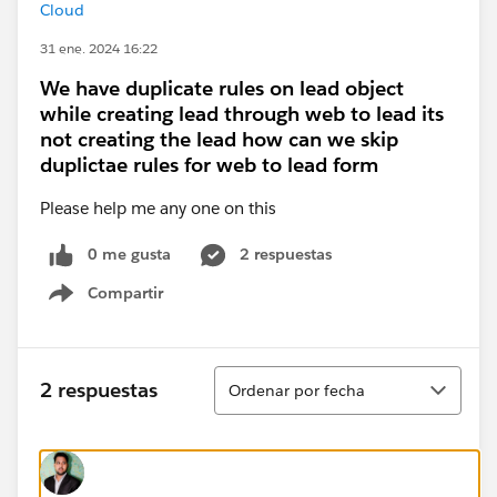
Cloud
31 ene. 2024 16:22
We have duplicate rules on lead object
while creating lead through web to lead its
not creating the lead how can we skip
duplictae rules for web to lead form
Please help me any one on this
0 me gusta
2 respuestas
Compartir
Show menu
Ordenar
2 respuestas
Ordenar por fecha