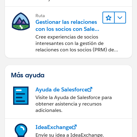
posible.
Ruta
Gestionar las relaciones
con los socios con Sales
Cloud PRM
Cree experiencias de socios
interesantes con la gestión de
relaciones con los socios (PRM) de
Sales Cloud.
Más ayuda
Ayuda de Salesforce
Visite la Ayuda de Salesforce para
obtener asistencia y recursos
adicionales.
IdeaExchange
Envíe su idea a IdeaExchange.