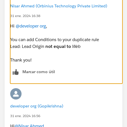
Nisar Ahmed (Orbinius Technology Private Limited)
31 ene. 2024 16:38
Hi
@developer org
,
You can add Conditions to your duplicate rule
Lead: Lead Origin
not equal to
Web
Thank you!
Marcar como útil
developer org (Gopikrishna)
31 ene. 2024 16:56
Hi
@Nisar Ahmed