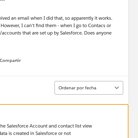
ived an email when I did that, so apparently it works.
 However, I can't find them - when I go to Contacs or
/accounts that are set up by Salesforce. Does anyone
Compartir
how menu
Ordenar
Ordenar por fecha
n the Salesforce Account and contact list view
ata is created in Salesforce or not