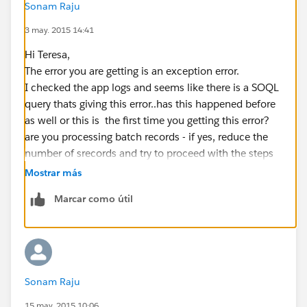
Sonam Raju
3 may. 2015 14:41
Hi Teresa,
The error you are getting is an exception error.
I checked the app logs and seems like there is a SOQL
query thats giving this error..has this happened before
as well or this is the first time you getting this error?
are you processing batch records - if yes, reduce the
number of srecords and try to proceed with the steps
again.
Mostrar más
Marcar como útil
Sonam Raju
15 may. 2015 10:06