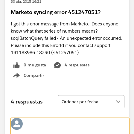
30 abr. 2015 16:21
Marketo syncing error 451247051?
I got this error message from Marketo. Does anyone
know what that series of numbers means?
soqlBatchQuery failed - An unexpected error occurred.
Please include this ErrorId if you contact support:
191183986-18290 (451247051)
0 me gusta
4 respuestas
Compartir
Show menu
Ordenar
4 respuestas
Ordenar por fecha