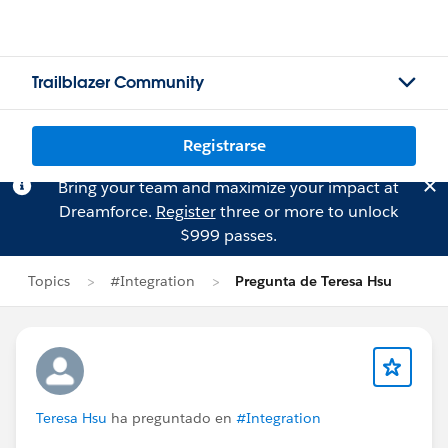
Trailblazer Community
Registrarse
Bring your team and maximize your impact at
Dreamforce.
Register
three or more to unlock
$999 passes.
Topics
#Integration
Pregunta de Teresa Hsu
Teresa Hsu
ha preguntado en
#Integration