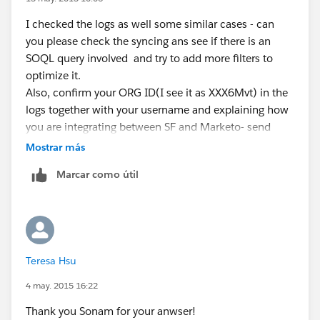
I checked the logs as well some similar cases - can
you please check the syncing ans see if there is an
SOQL query involved and try to add more filters to
optimize it.
Also, confirm your ORG ID(I see it as XXX6Mvt) in the
logs together with your username and explaining how
you are integrating between SF and Marketo- send
across the details to sraju @ salesforce dot com
Mostrar más
Marcar como útil
Teresa Hsu
4 may. 2015 16:22
Thank you Sonam for your anwser!