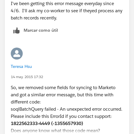
I've been getting this error message everyday since
4/6. I'll ask my co-worker to see if theyed process any
batch records recently.
Marcar como útil
Teresa Hsu
14 may. 2015 17:32
So, we removed some fields for syncing to Marketo
and got a similar error message, but this time with
different code:
soqlBatchQuery failed - An unexpected error occurred.
Please include this ErrorId if you contact support:
1822562333-4449 (-1355657930)
Does anyone know what those code mean?