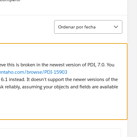
how menu
Ordenar
Ordenar por fecha
lieve this is broken in the newest version of PDI, 7.0. You
.pentaho.com/browse/PDI-15903
 6.1 instead. It doesn't support the newer versions of the
k reliably, assuming your objects and fields are available