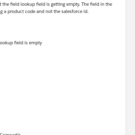
he field lookup field is getting empty. The field in the
ing a product code and not the salesforce id.
Compartir