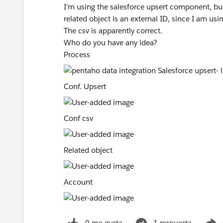
I'm using the salesforce upsert component, but t
related object is an external ID, since I am us
The csv is apparently correct.
Who do you have any idea?
Process
Conf. Upsert
Conf csv
Related object
Account
0 me gusta
1 respuesta