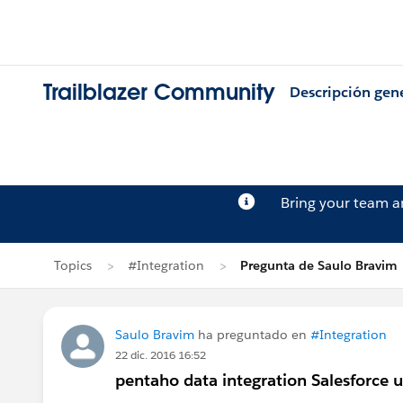
Trailblazer Community
Descripción gen
Bring your team 
Topics
#Integration
Pregunta de Saulo Bravim
Saulo Bravim
ha preguntado en
#Integration
22 dic. 2016 16:52
pentaho data integration Salesforce u