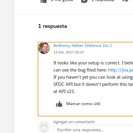
S
1 respuesta
Anthony Heber (Valence Inc.)
13 feb. 2017 20:37
It looks like your setup is correct. I be
can see the bug filed here:
http://jira
If you haven't yet you can look at using
SFDC API but it doesn't perform this tas
at API v21.
Marcar como útil
Agregar un comentario
Escribir una respuesta...