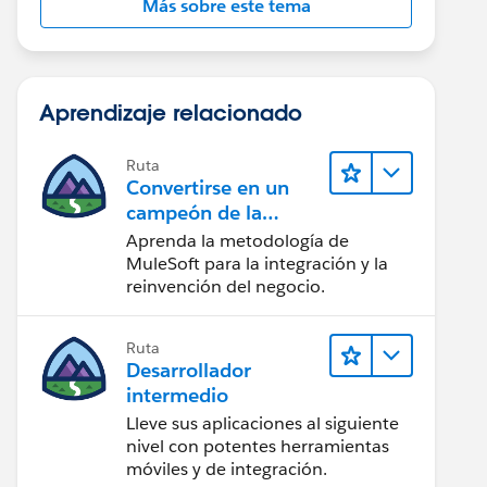
Más sobre este tema
Aprendizaje relacionado
Ruta
Convertirse en un
campeón de la
integración
Aprenda la metodología de
MuleSoft para la integración y la
reinvención del negocio.
Ruta
Desarrollador
intermedio
Lleve sus aplicaciones al siguiente
nivel con potentes herramientas
móviles y de integración.