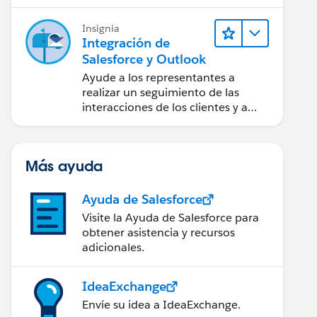
Insignia
Integración de
Salesforce y Outlook
Ayude a los representantes a
realizar un seguimiento de las
interacciones de los clientes y a
trabajar en las negociaciones de
Salesforce directamente en
Outlook.
Más ayuda
Ayuda de Salesforce
Visite la Ayuda de Salesforce para
obtener asistencia y recursos
adicionales.
IdeaExchange
Envíe su idea a IdeaExchange.