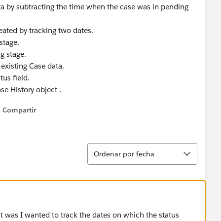
ata by subtracting the time when the case was in pending
reated by tracking two dates.
 stage.
ng stage.
 existing Case data.
tus field.
se History object .
Compartir
Show menu
Ordenar
Ordenar por fecha
 was I wanted to track the dates on which the status