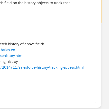
 field on the history objects to track that .
etch history of above fields
/atlas.en-
sehistory.htm
ing histroy
m/2014/11/salesforce-history-tracking-access.html