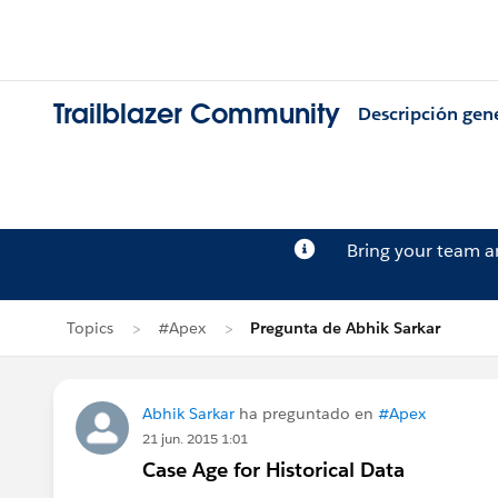
Trailblazer Community
Descripción gen
Bring your team 
Topics
#Apex
Pregunta de Abhik Sarkar
Abhik Sarkar
ha preguntado en
#Apex
21 jun. 2015 1:01
Case Age for Historical Data