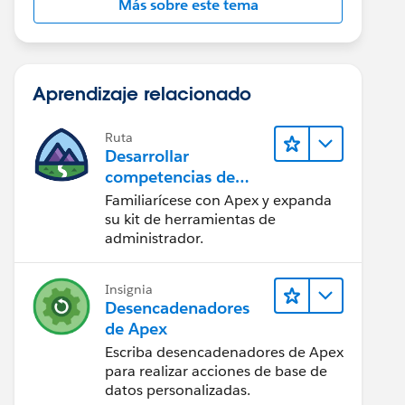
Más sobre este tema
Aprendizaje relacionado
Ruta
Desarrollar
competencias de
codificación Apex
Familiarícese con Apex y expanda
su kit de herramientas de
administrador.
Insignia
Desencadenadores
de Apex
Escriba desencadenadores de Apex
para realizar acciones de base de
datos personalizadas.