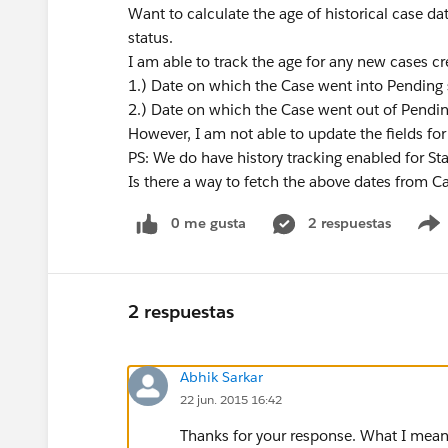
Want to calculate the age of historical case d
status.
I am able to track the age for any new cases c
1.) Date on which the Case went into Pending
2.) Date on which the Case went out of Pendi
However, I am not able to update the fields for
PS: We do have history tracking enabled for Sta
Is there a way to fetch the above dates from Ca
0 me gusta
2 respuestas
2 respuestas
Abhik Sarkar
22 jun. 2015 16:42
Thanks for your response. What I meant