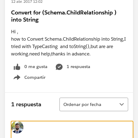
12 abr. 2017 12:02
Convert for (Schema.ChildRelationship )
into String
Hi ,
how to Convert Schema.ChildRelationship into String,I
tried with TypeCasting and toString(),but are are
working.need help,thanks in advance.
0 me gusta
1 respuesta
Compartir
Show menu
Ordenar
1 respuesta
Ordenar por fecha