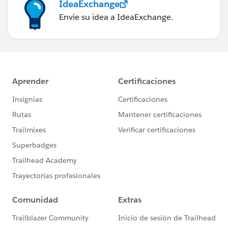
IdeaExchange
Envíe su idea a IdeaExchange.