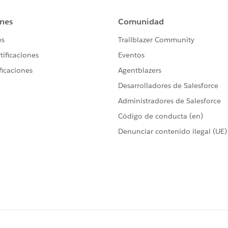
ortunity; 