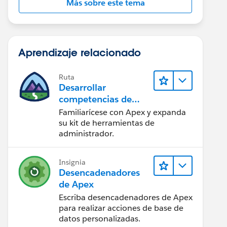
Más sobre este tema
Aprendizaje relacionado
Ruta
Desarrollar
competencias de
codificación Apex
Familiarícese con Apex y expanda
su kit de herramientas de
administrador.
Insignia
Desencadenadores
de Apex
Escriba desencadenadores de Apex
para realizar acciones de base de
datos personalizadas.