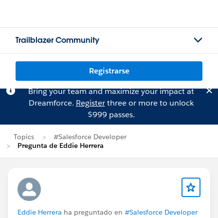
Trailblazer Community
Registrarse
Bring your team and maximize your impact at
Dreamforce.
Register
three or more to unlock
$999 passes.
Topics
#Salesforce Developer
Pregunta de Eddie Herrera
Eddie Herrera
ha preguntado en
#Salesforce Developer