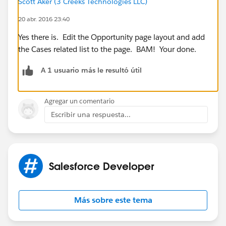
Scott Aker (3 Creeks Technologies LLC)
20 abr. 2016 23:40
Yes there is. Edit the Opportunity page layout and add
the Cases related list to the page. BAM! Your done.
A 1 usuario más le resultó útil
Agregar un comentario
Escribir una respuesta...
Salesforce Developer
Más sobre este tema