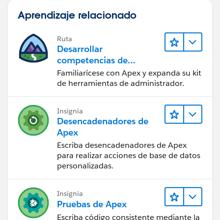
Aprendizaje relacionado
Ruta
Desarrollar
competencias de
codificación Apex
Familiarícese con Apex y expanda su kit
de herramientas de administrador.
Insignia
Desencadenadores de
Apex
Escriba desencadenadores de Apex
para realizar acciones de base de datos
personalizadas.
Insignia
Pruebas de Apex
Escriba código consistente mediante la