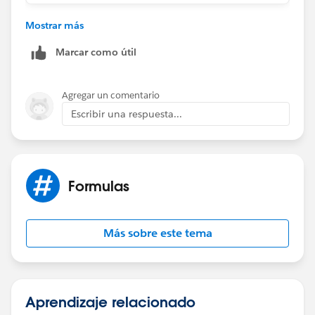
You can use above code, just an example. Can you
Mostrar más
please elaborate your requirements.
Marcar como útil
Agregar un comentario
Escribir una respuesta...
Formulas
Más sobre este tema
Aprendizaje relacionado