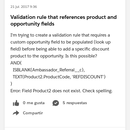
21 jul. 2017 9:36
Validation rule that references product and
opportunity fields
I'm trying to create a validation rule that requires a
custom opportunity field to be populated (look up
field) before being able to add a specific discount
product to the opportunity. Is this possible?
AND(
ISBLANK(Ambassador_Referral__c),
TEXT(Product2.ProductCode, 'REFDISCOUNT')
)
Error: Field Product2 does not exist. Check spelling.
0 me gusta
5 respuestas
Compartir
Show menu