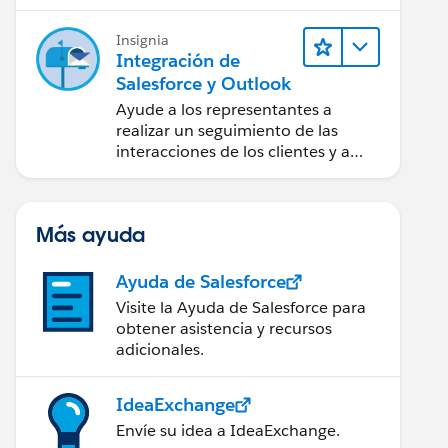
Insignia
Integración de
Salesforce y Outlook
Ayude a los representantes a
realizar un seguimiento de las
interacciones de los clientes y a
trabajar en las negociaciones de
Salesforce directamente en
Outlook.
Más ayuda
Ayuda de Salesforce
Visite la Ayuda de Salesforce para
obtener asistencia y recursos
adicionales.
IdeaExchange
Envíe su idea a IdeaExchange.