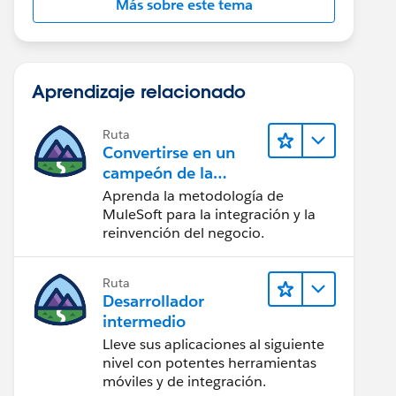
Más sobre este tema
Aprendizaje relacionado
Ruta
Convertirse en un
campeón de la
integración
Aprenda la metodología de
MuleSoft para la integración y la
reinvención del negocio.
Ruta
Desarrollador
intermedio
Lleve sus aplicaciones al siguiente
nivel con potentes herramientas
móviles y de integración.