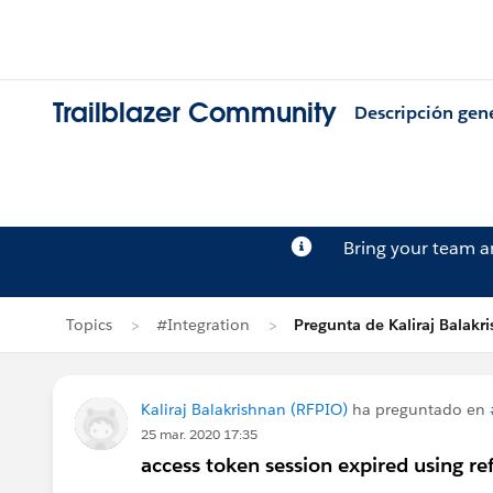
Trailblazer Community
Descripción gen
Bring your team 
Topics
#Integration
Pregunta de Kaliraj Balakr
Kaliraj Balakrishnan (RFPIO)
ha preguntado en
25 mar. 2020 17:35
access token session expired using re