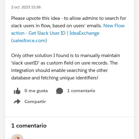
2 oct. 2023 15:36
Please upvote this idea - to allow admins to search for
slack users in flow, based on users' emails.
New Flow
action - Get Slack User ID | IdeaExchange
(salesforce.com)
Only other solution I found is to manually maintain
'slack userID' as custom field on usre records. The
integration should enable searching the other
database and fetching unique identifiers!
0 me gusta
1 comentario
Compartir
Show menu
1 comentario