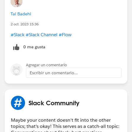
Tal Badehi
2 oct. 2023 15:36
#Slack
#Slack Channel
#Flow
0 me gusta
Agregar un comentario
Escribir un comentario...
Slack Community
Maybe your content doesn't fit into the other
topics; that's okay! This serves as a catch-all topic: