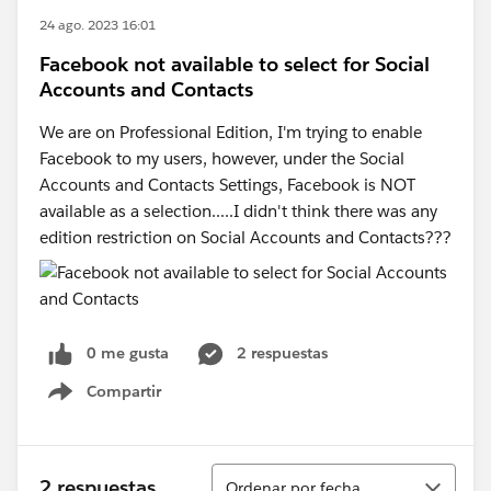
24 ago. 2023 16:01
Facebook not available to select for Social
Accounts and Contacts
We are on Professional Edition, I'm trying to enable
Facebook to my users, however, under the Social
Accounts and Contacts Settings, Facebook is NOT
available as a selection.....I didn't think there was any
edition restriction on Social Accounts and Contacts???
0 me gusta
2 respuestas
Compartir
Show menu
Ordenar
2 respuestas
Ordenar por fecha