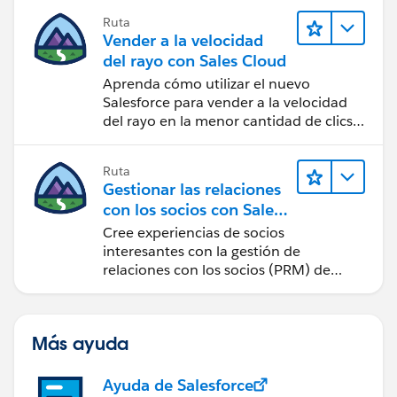
Ruta
Vender a la velocidad
del rayo con Sales Cloud
Aprenda cómo utilizar el nuevo
Salesforce para vender a la velocidad
del rayo en la menor cantidad de clics
posible.
Ruta
Gestionar las relaciones
con los socios con Sales
Cloud PRM
Cree experiencias de socios
interesantes con la gestión de
relaciones con los socios (PRM) de
Sales Cloud.
Más ayuda
Ayuda de Salesforce