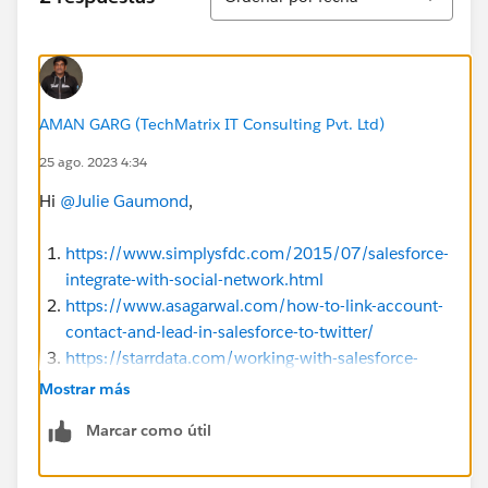
AMAN GARG (TechMatrix IT Consulting Pvt. Ltd)
25 ago. 2023 4:34
Hi
@Julie Gaumond
,
https://www.simplysfdc.com/2015/07/salesforce-
integrate-with-social-network.html
https://www.asagarwal.com/how-to-link-account-
contact-and-lead-in-salesforce-to-twitter/
https://starrdata.com/working-with-salesforce-
social-accounts-and-contacts/
Mostrar más
Marcar como útil