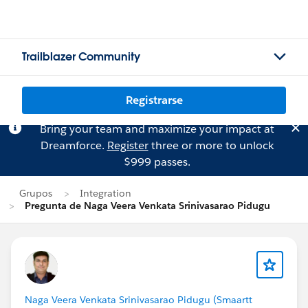
Trailblazer Community
Registrarse
Bring your team and maximize your impact at
Dreamforce.
Register
three or more to unlock
$999 passes.
Grupos
Integration
Pregunta de Naga Veera Venkata Srinivasarao Pidugu
Naga Veera Venkata Srinivasarao Pidugu (Smaartt