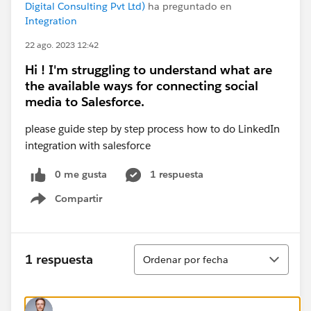
Digital Consulting Pvt Ltd)
ha preguntado en
Integration
22 ago. 2023 12:42
Hi ! I'm struggling to understand what are
the available ways for connecting social
media to Salesforce.
please guide step by step process how to do LinkedIn
integration with salesforce
0 me gusta
1 respuesta
Compartir
Show menu
Ordenar
1 respuesta
Ordenar por fecha