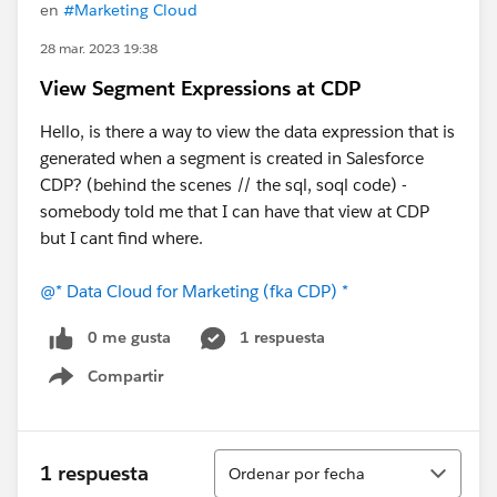
en
#Marketing Cloud
28 mar. 2023 19:38
View Segment Expressions at CDP
Hello, is there a way to view the data expression that is
generated when a segment is created in Salesforce
CDP? (behind the scenes // the sql, soql code) -
somebody told me that I can have that view at CDP
but I cant find where.
@* Data Cloud for Marketing (fka CDP) *
0 me gusta
1 respuesta
Compartir
Show menu
Ordenar
1 respuesta
Ordenar por fecha