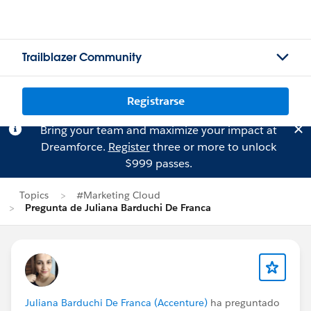
Trailblazer Community
Registrarse
Bring your team and maximize your impact at
Dreamforce.
Register
three or more to unlock
$999 passes.
Topics
#Marketing Cloud
Pregunta de Juliana Barduchi De Franca
Juliana Barduchi De Franca (Accenture)
ha preguntado