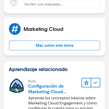
Escribir una respuesta...
Marketing Cloud
Más sobre este tema
Aprendizaje relacionado
Ruta
Configuración de
Marketing Cloud
Engagement
Aprenda los conceptos básicos sobre
Marketing Cloud Engagement y cómo
configurar la cuenta para su equipo.