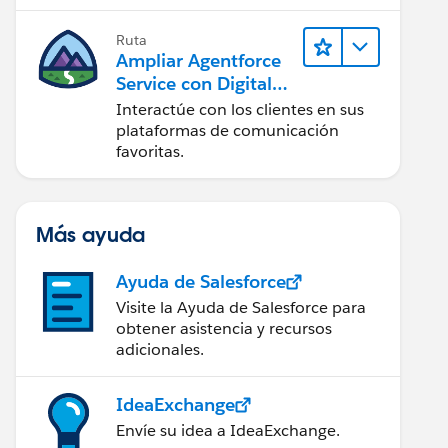
artificial (IA).
Ruta
Ampliar Agentforce
Service con Digital
Engagement
Interactúe con los clientes en sus
plataformas de comunicación
favoritas.
Más ayuda
Ayuda de Salesforce
Visite la Ayuda de Salesforce para
obtener asistencia y recursos
adicionales.
IdeaExchange
Envíe su idea a IdeaExchange.