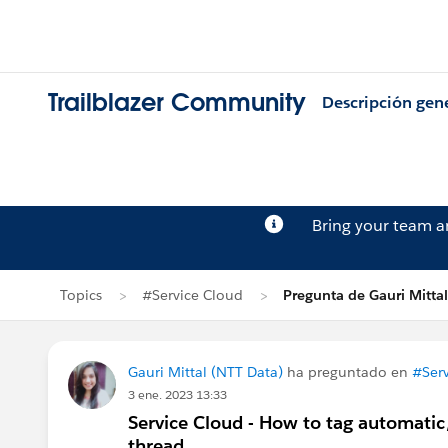
Trailblazer Community
Descripción gen
Bring your team 
Topics
#Service Cloud
Pregunta de Gauri Mittal
Gauri Mittal (NTT Data)
ha preguntado en
#Ser
3 ene. 2023 13:33
Service Cloud - How to tag automatic/o
thread