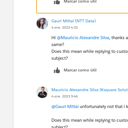
Marcar como útil
Gauri Mittal (NTT Data)
4 ene. 2023 4:33
Hi
@Mauricio Alexandre Silva
, thanks 
same?
Does this mean while replying to custom
subject?
Marcar como útil
Mauricio Alexandre Silva (Ksquare Solut
4 ene. 2023 9:46
@Gauri Mittal
unfortunately not that i 
Does this mean while replying to custom
subject?