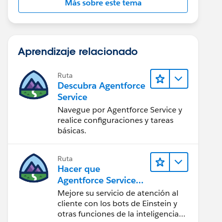
Más sobre este tema
Aprendizaje relacionado
Ruta
Descubra Agentforce
Service
Navegue por Agentforce Service y
realice configuraciones y tareas
básicas.
Ruta
Hacer que
Agentforce Service
sea más inteligente
Mejore su servicio de atención al
cliente con los bots de Einstein y
otras funciones de la inteligencia