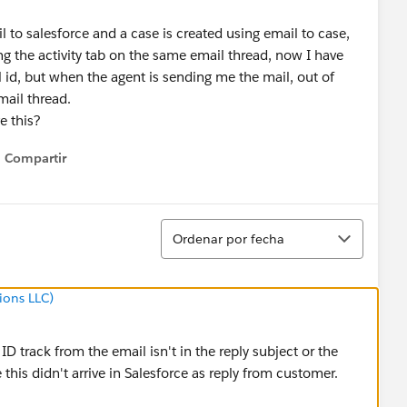
l to salesforce and a case is created using email to case,
 the activity tab on the same email thread, now I have
l id, but when the agent is sending me the mail, out of
mail thread.
e this?
Compartir
Show menu
Ordenar
Ordenar por fecha
ions LLC)
 ID track from the email isn't in the reply subject or the
 this didn't arrive in Salesforce as reply from customer.