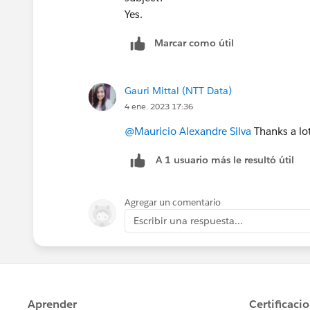
Yes.
Marcar como útil
Gauri Mittal (NTT Data)
4 ene. 2023 17:36
@Mauricio Alexandre Silva
Thanks a lot
A 1 usuario más le resultó útil
Agregar un comentario
Escribir una respuesta...