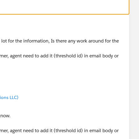
a lot for the information, Is there any work around for the
er, agent need to add it (threshold id) in email body or
ions LLC)
know.
er, agent need to add it (threshold id) in email body or