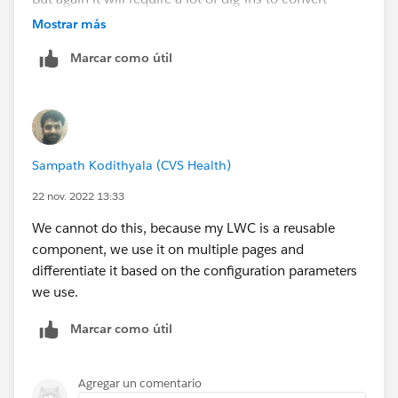
functionality likewise.
Mostrar más
Marcar como útil
Sampath Kodithyala (CVS Health)
22 nov. 2022 13:33
We cannot do this, because my LWC is a reusable
component, we use it on multiple pages and
differentiate it based on the configuration parameters
we use.
Marcar como útil
Agregar un comentario