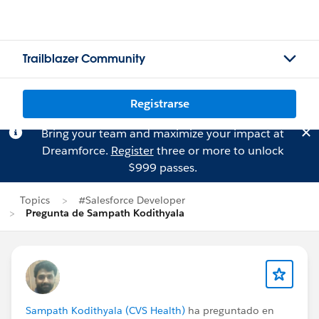
Trailblazer Community
Registrarse
Bring your team and maximize your impact at
Dreamforce.
Register
three or more to unlock
$999 passes.
Topics
#Salesforce Developer
Pregunta de Sampath Kodithyala
Sampath Kodithyala (CVS Health)
ha preguntado en