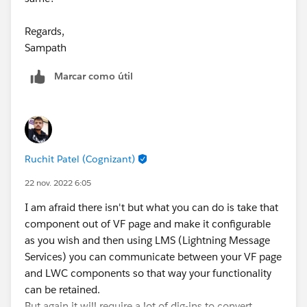
Regards,
Sampath
Marcar como útil
Ruchit Patel (Cognizant)
22 nov. 2022 6:05
I am afraid there isn't but what you can do is take that
component out of VF page and make it configurable
as you wish and then using LMS (Lightning Message
Services) you can communicate between your VF page
and LWC components so that way your functionality
can be retained.
But again it will require a lot of dig-ins to convert