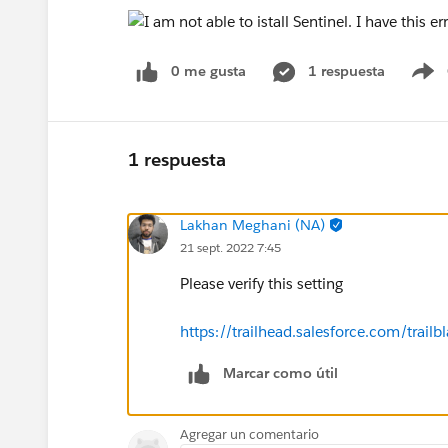
0 me gusta
1 respuesta
S
1 respuesta
Lakhan Meghani (NA)
21 sept. 2022 7:45
Please verify this setting
https://trailhead.salesforce.com/tr
Marcar como útil
Agregar un comentario