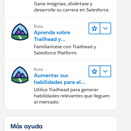
Gane insignias, diviértase y
desarrolle su carrera en Salesforce.
Ruta
Aprenda sobre
Trailhead y
Salesforce
Familiarícese con Trailhead y
Salesforce Platform.
Ruta
Aumentar sus
habilidades para el
futuro con Trailhead
Utilice Trailhead para generar
habilidades relevantes que lleguen
al mercado.
Más ayuda