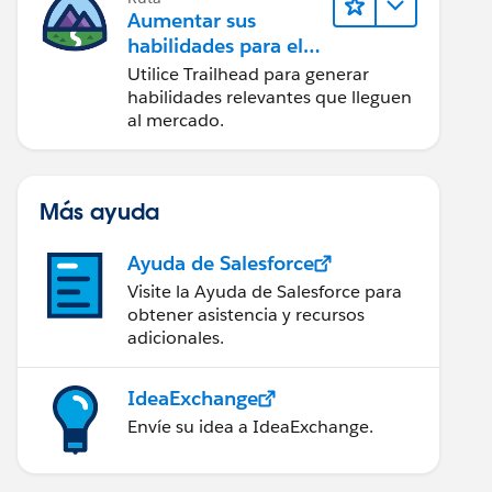
Aumentar sus
habilidades para el
futuro con Trailhead
Utilice Trailhead para generar
habilidades relevantes que lleguen
al mercado.
Más ayuda
Ayuda de Salesforce
Visite la Ayuda de Salesforce para
obtener asistencia y recursos
adicionales.
IdeaExchange
Envíe su idea a IdeaExchange.