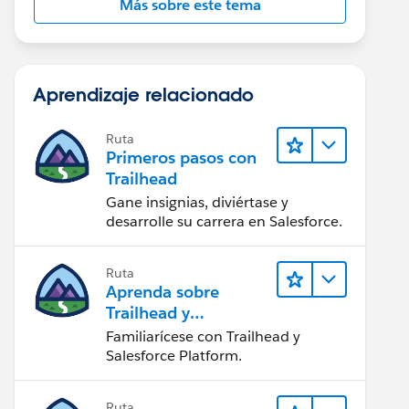
Más sobre este tema
Aprendizaje relacionado
Ruta
Primeros pasos con
Trailhead
Gane insignias, diviértase y
desarrolle su carrera en Salesforce.
Ruta
Aprenda sobre
Trailhead y
Salesforce
Familiarícese con Trailhead y
Salesforce Platform.
Ruta