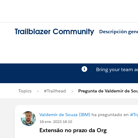
Trailblazer Community
Descripción gen
Bring your team 
Topics
#Trailhead
Pregunta de Valdemir de So
Valdemir de Souza (IBM)
ha preguntado en
#Tr
18 ene. 2023 18:10
Extensão no prazo da Org