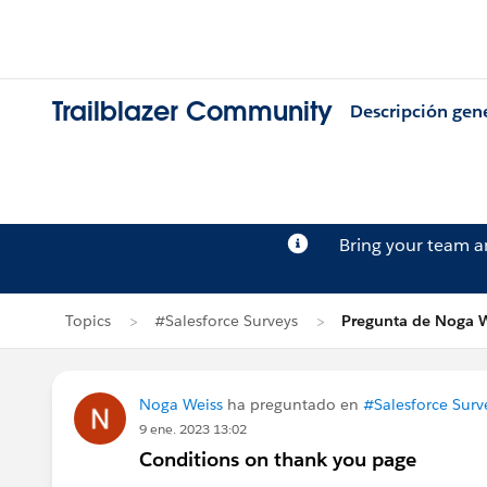
Trailblazer Community
Descripción gen
Bring your team 
Topics
#Salesforce Surveys
Pregunta de Noga 
Noga Weiss
ha preguntado en
#Salesforce Surv
9 ene. 2023 13:02
Conditions on thank you page