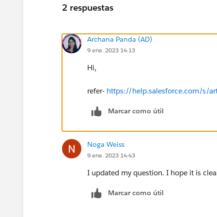
2 respuestas
Archana Panda (AD)
9 ene. 2023 14:13
Hi,
refer-
https://help.salesforce.com/s/a
Marcar como útil
Noga Weiss
9 ene. 2023 14:43
I updated my question. I hope it is cle
Marcar como útil