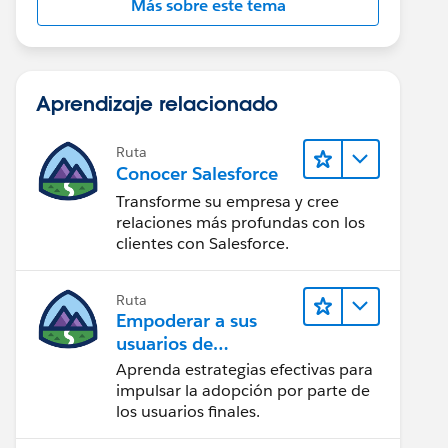
Más sobre este tema
Aprendizaje relacionado
Ruta
Conocer Salesforce
Transforme su empresa y cree
relaciones más profundas con los
clientes con Salesforce.
Ruta
Empoderar a sus
usuarios de
Salesforce
Aprenda estrategias efectivas para
impulsar la adopción por parte de
los usuarios finales.