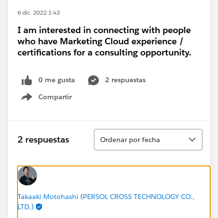
6 dic. 2022 1:43
I am interested in connecting with people
who have Marketing Cloud experience /
certifications for a consulting opportunity.
0 me gusta
2 respuestas
Compartir
Show menu
Ordenar
2 respuestas
Ordenar por fecha
Takaaki Motohashi (PERSOL CROSS TECHNOLOGY CO.,
LTD.)