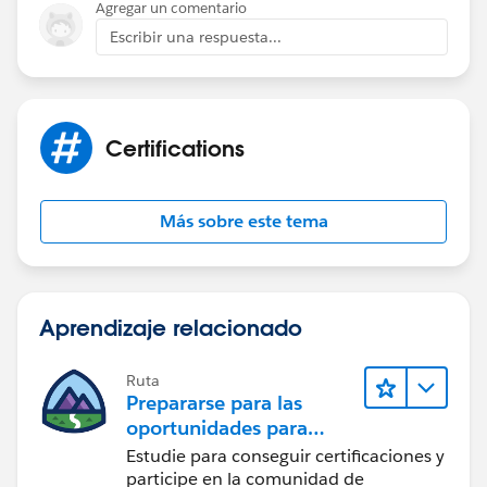
Agregar un comentario
Escribir una respuesta...
Certifications
Más sobre este tema
Aprendizaje relacionado
Ruta
Prepararse para las
oportunidades para
desarrolladores del
Estudie para conseguir certificaciones y
ecosistema de
participe en la comunidad de