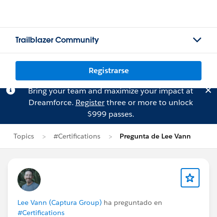
Trailblazer Community
Registrarse
Bring your team and maximize your impact at
Dreamforce.
Register
three or more to unlock
$999 passes.
Topics
#Certifications
Pregunta de Lee Vann
Lee Vann (Captura Group)
ha preguntado en
#Certifications