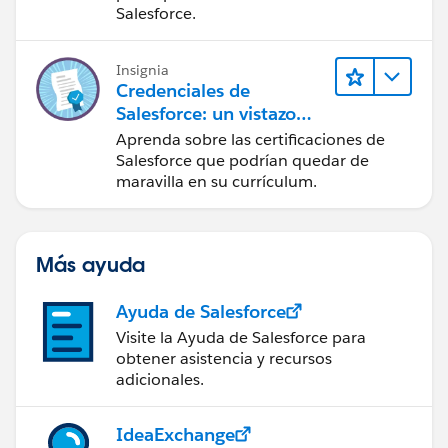
Salesforce
Salesforce.
Insignia
Credenciales de
Salesforce: un vistazo
rápido
Aprenda sobre las certificaciones de
Salesforce que podrían quedar de
maravilla en su currículum.
Más ayuda
Ayuda de Salesforce
Visite la Ayuda de Salesforce para
obtener asistencia y recursos
adicionales.
IdeaExchange