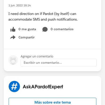
1 jun. 2022 18:14
I need direction on if Pardot (by itself) can
accommodate SMS and push notifications.
0 me gusta
0 comentarios
Compartir
Show menu
Agregar un comentario
Escribir un comentario...
AskAPardotExpert
Más sobre este tema