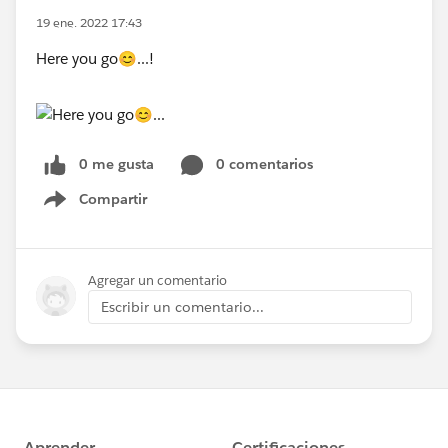
19 ene. 2022 17:43
Here you go😊...!
0 me gusta
0 comentarios
Compartir
Show menu
Agregar un comentario
Escribir un comentario...