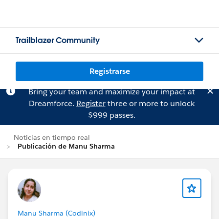
Trailblazer Community
Registrarse
Bring your team and maximize your impact at
Dreamforce.
Register
three or more to unlock
$999 passes.
Noticias en tiempo real
Publicación de Manu Sharma
Manu Sharma (Codinix)