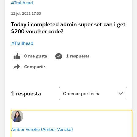
#Trailhead
12 jul. 2021 17:53
Today i completed admin super set can i get
$200 voucher code?
#Trailhead
0 me gusta
1 respuesta
Compartir
Show menu
Ordenar
1 respuesta
Ordenar por fecha
Amber Venzke (Amber Venzke)