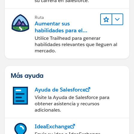
su carrera en Salesforce.
Ruta
Aumentar sus
habilidades para el
futuro con Trailhead
Utilice Trailhead para generar
habilidades relevantes que lleguen al
mercado.
Más ayuda
Ayuda de Salesforce
Visite la Ayuda de Salesforce para
obtener asistencia y recursos
adicionales.
IdeaExchange