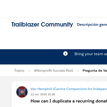
Trailblazer Community
Descripción gen
Bring your team 
Topics
#Nonprofit Success Pack
Pregunta de V
Van Hemphill (Canine Companions for Indepe
22 oct. 2020 15:38
How can I duplicate a recurring dona