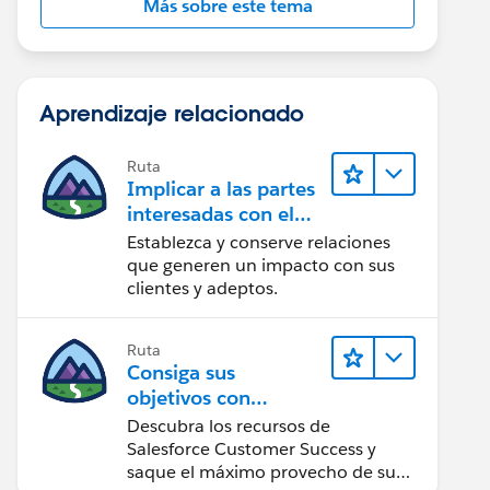
Más sobre este tema
Aprendizaje relacionado
Ruta
Implicar a las partes
interesadas con el
paquete Nonprofit
Establezca y conserve relaciones
Success Pack
que generen un impacto con sus
clientes y adeptos.
Ruta
Consiga sus
objetivos con
Salesforce Customer
Descubra los recursos de
Success
Salesforce Customer Success y
saque el máximo provecho de su