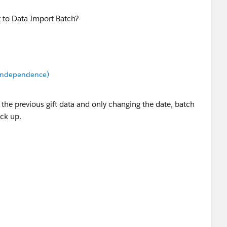
t to Data Import Batch?
 Independence)
ng the previous gift data and only changing the date, batch
ck up.