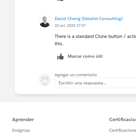
David Cheng (Idealist Consulting)
22 oct. 2020 17:57
There is a standard Clone button / act
this.
Marcar como útil
Agregar un comentario
Escribir una respuesta...