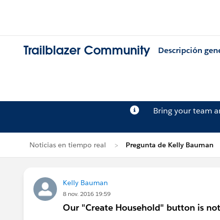
Trailblazer Community
Descripción gen
Bring your team 
Noticias en tiempo real
Pregunta de Kelly Bauman
Kelly Bauman
8 nov. 2016 19:59
Our "Create Household" button is no