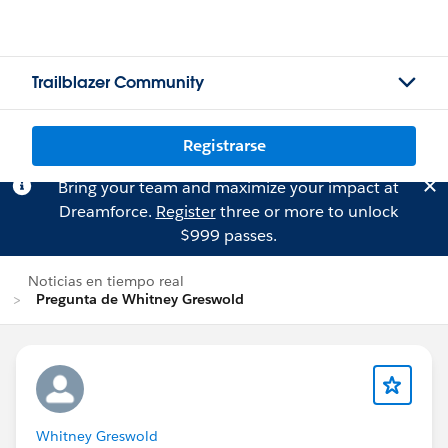
Trailblazer Community
Registrarse
Bring your team and maximize your impact at
Dreamforce.
Register
three or more to unlock
$999 passes.
Noticias en tiempo real
Pregunta de Whitney Greswold
Whitney Greswold