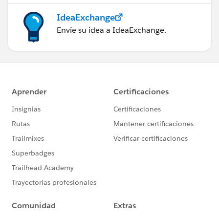
IdeaExchange
Envíe su idea a IdeaExchange.