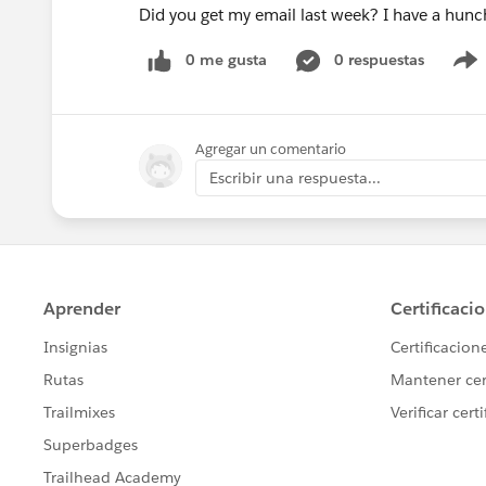
Did you get my email last week? I have a hunch
0 me gusta
0 respuestas
Agregar un comentario
Escribir una respuesta...