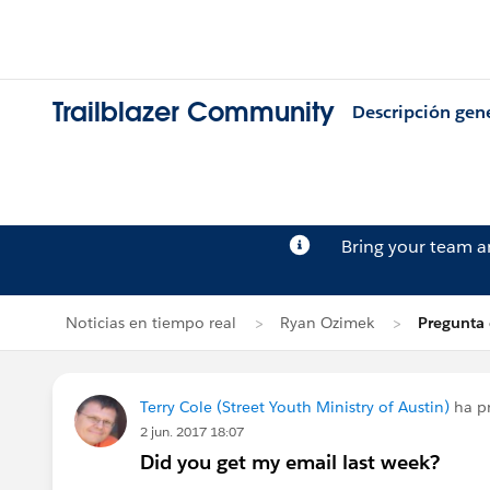
Trailblazer Community
Descripción gen
Bring your team 
Noticias en tiempo real
Ryan Ozimek
Pregunta 
Terry Cole (Street Youth Ministry of Austin)
ha p
2 jun. 2017 18:07
Did you get my email last week?