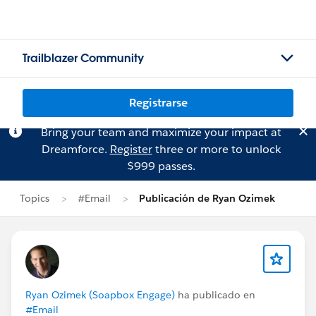
Trailblazer Community
Registrarse
Bring your team and maximize your impact at
Dreamforce.
Register
three or more to unlock
$999 passes.
Topics
#Email
Publicación de Ryan Ozimek
Ryan Ozimek (Soapbox Engage)
ha publicado en
#Email