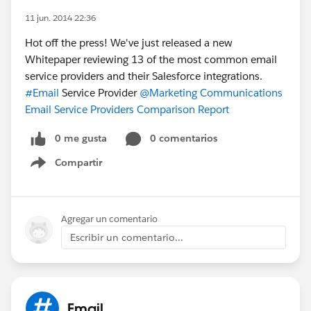
11 jun. 2014 22:36
Hot off the press! We've just released a new
Whitepaper reviewing 13 of the most common email
service providers and their Salesforce integrations.
#Email
Service Provider
@Marketing Communications
Email Service Providers Comparison Report
0 me gusta
0 comentarios
Compartir
Show menu
Agregar un comentario
Escribir un comentario...
Email