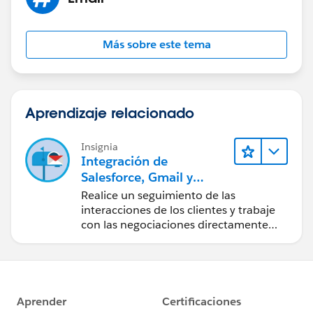
Más sobre este tema
Aprendizaje relacionado
Insignia
Integración de
Salesforce, Gmail y
Google Calendar
Realice un seguimiento de las
interacciones de los clientes y trabaje
con las negociaciones directamente
desde Gmail y Google Calendar.