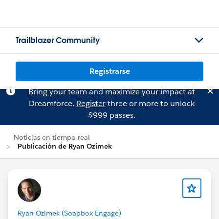
Trailblazer Community
Registrarse
Bring your team and maximize your impact at
Dreamforce.
Register
three or more to unlock
$999 passes.
Noticias en tiempo real
Publicación de Ryan Ozimek
Ryan Ozimek (Soapbox Engage)