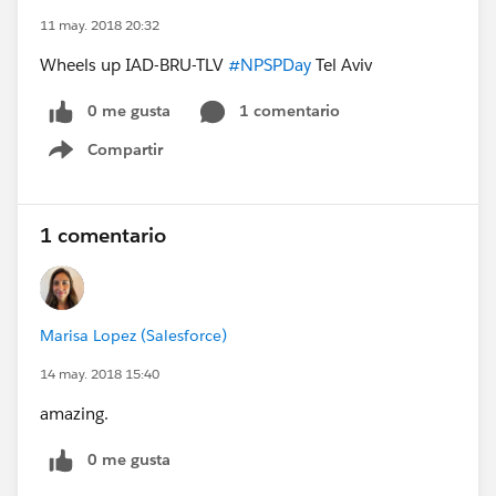
11 may. 2018 20:32
Wheels up IAD-BRU-TLV
#NPSPDay
Tel Aviv
0 me gusta
1 comentario
Compartir
Show menu
1 comentario
Marisa Lopez (Salesforce)
14 may. 2018 15:40
amazing.
0 me gusta