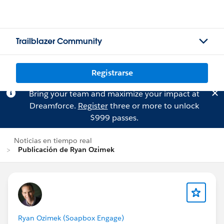
Trailblazer Community
Registrarse
Bring your team and maximize your impact at
Dreamforce.
Register
three or more to unlock
$999 passes.
Noticias en tiempo real
Publicación de Ryan Ozimek
Ryan Ozimek (Soapbox Engage)