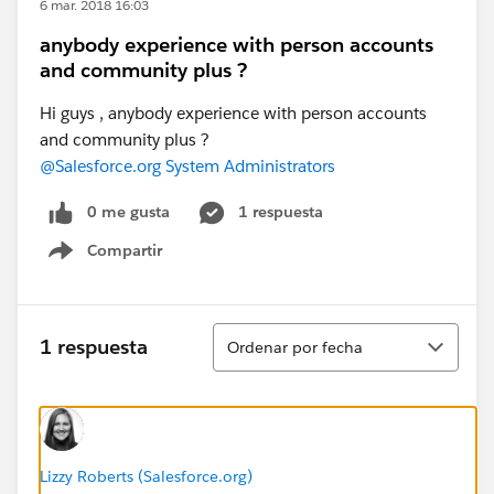
6 mar. 2018 16:03
anybody experience with person accounts
and community plus ?
Hi guys , anybody experience with person accounts
and community plus ?
@Salesforce.org System Administrators
0 me gusta
1 respuesta
Compartir
Show menu
Ordenar
1 respuesta
Ordenar por fecha
Lizzy Roberts (Salesforce.org)