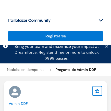
Trailblazer Community
Registrarse
Bring your team and maximize your impact at
Dreamforce.
Register
three or more to unlock
$999 passes.
Noticias en tiempo real
Pregunta de Admin DDF
Admin DDF