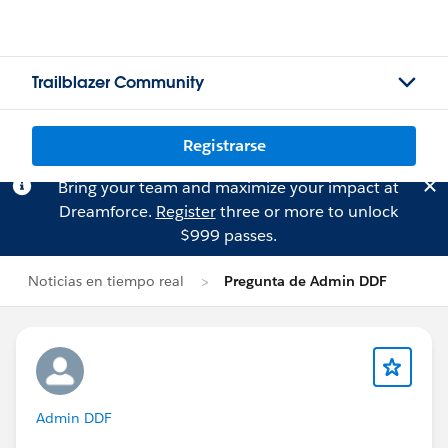
Trailblazer Community
Registrarse
Bring your team and maximize your impact at
Dreamforce.
Register
three or more to unlock
$999 passes.
Noticias en tiempo real
Pregunta de Admin DDF
Admin DDF