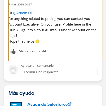
7 mar. 2018 20:57
Hi
@Admin DDF
for anything related to pricing you can contact you
Account Executive! On your user Profile here in the
Hub > Org Info > Your AE info is under Account on the
right!
Hope that helps 🙂
Marcar como útil
Agregar un comentario
Escribir una respuesta...
Más ayuda
Ayuda de Salesforce