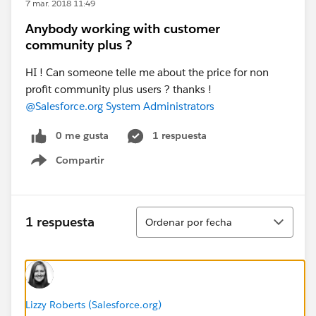
7 mar. 2018 11:49
Anybody working with customer
community plus ?
HI ! Can someone telle me about the price for non
profit community plus users ? thanks !
@Salesforce.org System Administrators
0 me gusta
1 respuesta
Compartir
Show menu
Ordenar
1 respuesta
Ordenar por fecha
Lizzy Roberts (Salesforce.org)