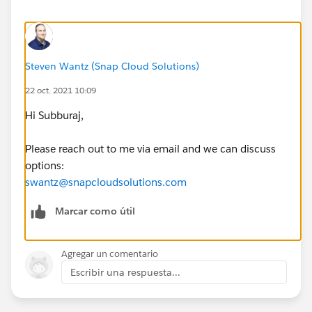
Steven Wantz (Snap Cloud Solutions)
22 oct. 2021 10:09
Hi Subburaj,
Please reach out to me via email and we can discuss
options:
swantz@snapcloudsolutions.com
Marcar como útil
Agregar un comentario
Escribir una respuesta...