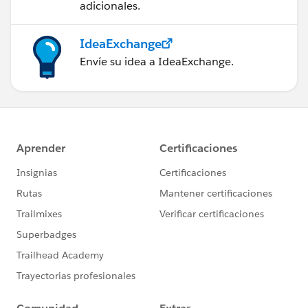
adicionales.
IdeaExchange
Envíe su idea a IdeaExchange.