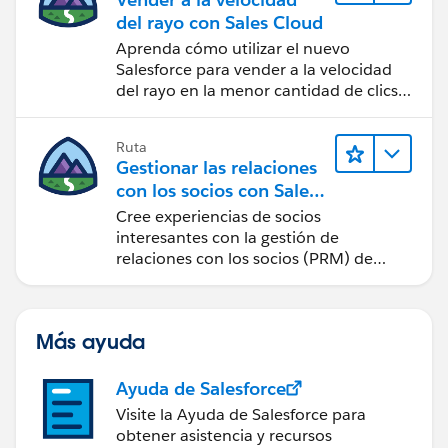
del rayo con Sales Cloud
Aprenda cómo utilizar el nuevo
Salesforce para vender a la velocidad
del rayo en la menor cantidad de clics
posible.
Ruta
Gestionar las relaciones
con los socios con Sales
Cloud PRM
Cree experiencias de socios
interesantes con la gestión de
relaciones con los socios (PRM) de
Sales Cloud.
Más ayuda
Ayuda de Salesforce
Visite la Ayuda de Salesforce para
obtener asistencia y recursos