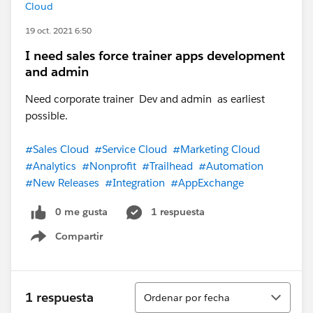
Cloud
19 oct. 2021 6:50
I need sales force trainer apps development
and admin
Need corporate trainer Dev and admin as earliest
possible.
#Sales Cloud
#Service Cloud
#Marketing Cloud
#Analytics
#Nonprofit
#Trailhead
#Automation
#New Releases
#Integration
#AppExchange
0 me gusta
1 respuesta
Compartir
Show menu
Ordenar
1 respuesta
Ordenar por fecha